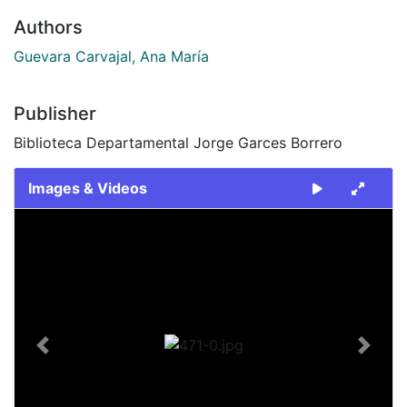
Authors
Guevara Carvajal, Ana María
Publisher
Biblioteca Departamental Jorge Garces Borrero
Images & Videos
Slide 1 of 1
Previous
Next