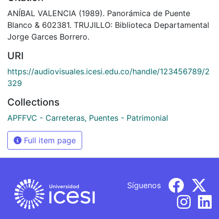
ANÍBAL VALENCIA (1989). Panorámica de Puente
Blanco & 602381. TRUJILLO: Biblioteca Departamental
Jorge Garces Borrero.
URI
https://audiovisuales.icesi.edu.co/handle/123456789/2
329
Collections
APFFVC - Carreteras, Puentes - Patrimonial
Full item page
Síguenos