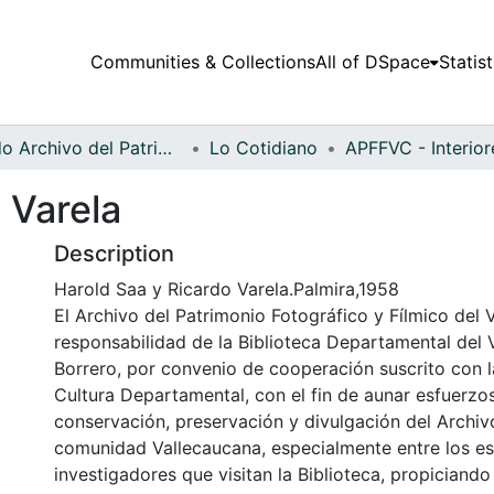
Communities & Collections
All of DSpace
Statist
Fondo Archivo del Patrimonio Fotográfico y Fílmico del Valle del Cauca
Lo Cotidiano
 Varela
Description
Harold Saa y Ricardo Varela.Palmira,1958
El Archivo del Patrimonio Fotográfico y Fílmico del 
responsabilidad de la Biblioteca Departamental del 
Borrero, por convenio de cooperación suscrito con l
Cultura Departamental, con el fin de aunar esfuerzo
conservación, preservación y divulgación del Archivo
comunidad Vallecaucana, especialmente entre los es
investigadores que visitan la Biblioteca, propiciando