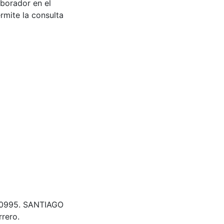
aborador en el
rmite la consulta
 300995. SANTIAGO
rero.