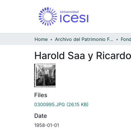
Home
Archivo del Patrimonio Fotográfico y Fílmico del Valle del Cauca
Harold Saa y Ricardo
Files
0300995.JPG
(26.15 KB)
Date
1958-01-01