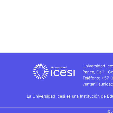
Universidad Ice
Pance, Cali - C
Teléfono: +57 
ventanillaunica
La Universidad Icesi es una Institución de Ed
Co