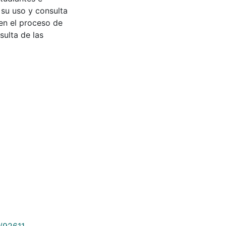
 su uso y consulta
en el proceso de
sulta de las
9/92611