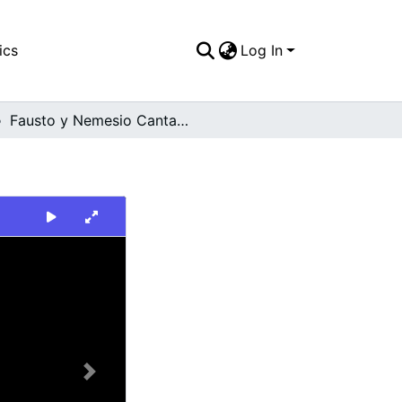
ics
Log In
Fausto y Nemesio Cantantes
Next