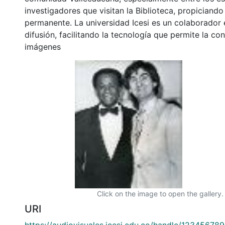
investigadores que visitan la Biblioteca, propiciando
permanente. La universidad Icesi es un colaborador 
difusión, facilitando la tecnología que permite la con
imágenes
Click on the image to open the gallery.
URI
https://audiovisuales.icesi.edu.co/handle/12345678