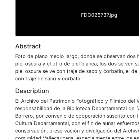
FDO026737.jpg
Abstract
Foto de plano medio largo, donde se observan dos
piel oscura y el otro de piel blanca, los dos se ven s
piel oscura se ve con traje de saco y corbatín, el de
con traje de saco y corbata.
Description
El Archivo del Patrimonio Fotográfico y Fílmico del 
responsabilidad de la Biblioteca Departamental del 
Borrero, por convenio de cooperación suscrito con l
Cultura Departamental, con el fin de aunar esfuerzo
conservación, preservación y divulgación del Archivo
comunidad Vallecaucana, especialmente entre los es