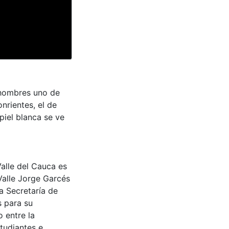
 hombres uno de
onrientes, el de
 piel blanca se ve
Valle del Cauca es
Valle Jorge Garcés
a Secretaría de
s para su
 entre la
tudiantes e