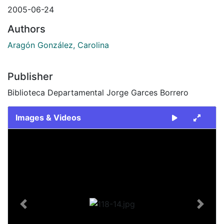
2005-06-24
Authors
Aragón González, Carolina
Publisher
Biblioteca Departamental Jorge Garces Borrero
Images & Videos
Slide 1 of 1
Previous
Next