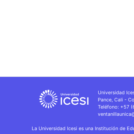
Universidad Ice
Pance, Cali - C
Teléfono: +57 
ventanillaunica
La Universidad Icesi es una Institución de Ed