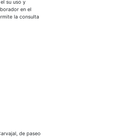
 el su uso y
aborador en el
rmite la consulta
o Carvajal, de paseo