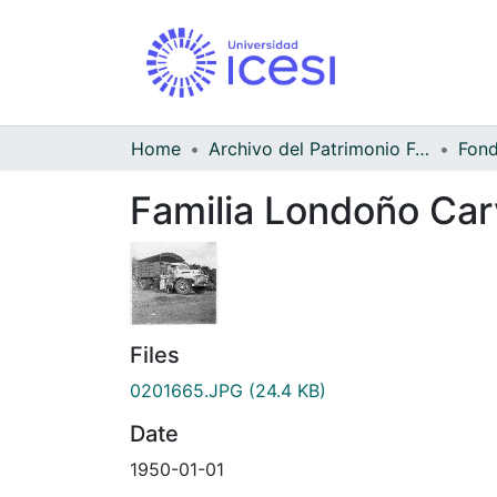
Home
Archivo del Patrimonio Fotográfico y Fílmico del Valle del Cauca
Familia Londoño Carv
Files
0201665.JPG
(24.4 KB)
Date
1950-01-01