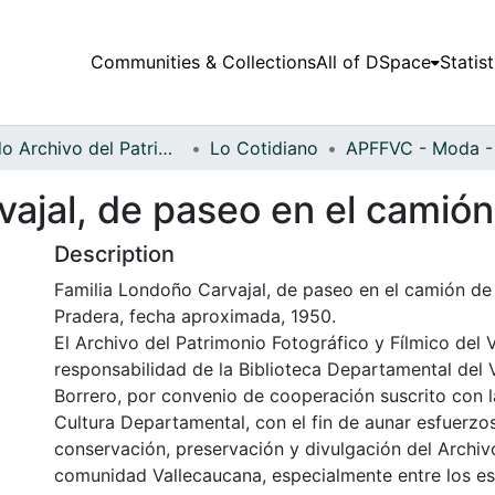
Communities & Collections
All of DSpace
Statist
Fondo Archivo del Patrimonio Fotográfico y Fílmico del Valle del Cauca
Lo Cotidiano
ajal, de paseo en el camión 
Description
Familia Londoño Carvajal, de paseo en el camión de l
Pradera, fecha aproximada, 1950.
El Archivo del Patrimonio Fotográfico y Fílmico del 
responsabilidad de la Biblioteca Departamental del 
Borrero, por convenio de cooperación suscrito con l
Cultura Departamental, con el fin de aunar esfuerzo
conservación, preservación y divulgación del Archivo
comunidad Vallecaucana, especialmente entre los es