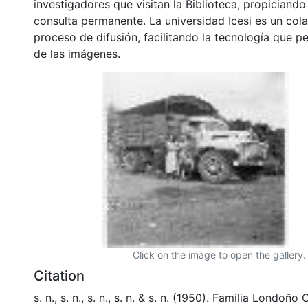
investigadores que visitan la Biblioteca, propiciando
consulta permanente. La universidad Icesi es un col
proceso de difusión, facilitando la tecnología que pe
de las imágenes.
Click on the image to open the gallery.
Citation
s. n., s. n., s. n., s. n. & s. n. (1950). Familia Londoñ