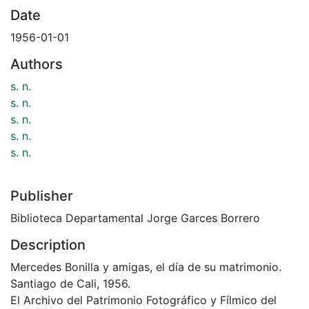
Date
1956-01-01
Authors
s. n.
s. n.
s. n.
s. n.
s. n.
Publisher
Biblioteca Departamental Jorge Garces Borrero
Description
Mercedes Bonilla y amigas, el día de su matrimonio.
Santiago de Cali, 1956.
El Archivo del Patrimonio Fotográfico y Fílmico del