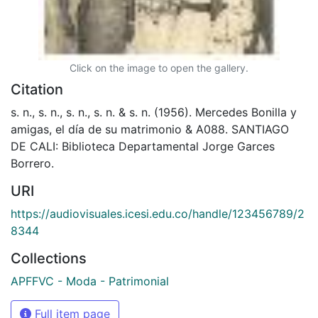
Click on the image to open the gallery.
Citation
s. n., s. n., s. n., s. n. & s. n. (1956). Mercedes Bonilla y
amigas, el día de su matrimonio & A088. SANTIAGO
DE CALI: Biblioteca Departamental Jorge Garces
Borrero.
URI
https://audiovisuales.icesi.edu.co/handle/123456789/2
8344
Collections
APFFVC - Moda - Patrimonial
Full item page