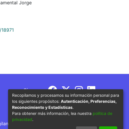
tamental Jorge
9/18971
Síguenos
Recopilamos y procesamos su información personal para
los siguientes propósitos:
Autenticación, Preferencias,
Reconocimiento y Estadísticas
.
Para obtener más información, lea nuestra
política de
privacidad
.
gilancia por parte del Ministerio de Educación