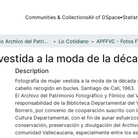
Communities & Collections
All of DSpace
Statist
Fondo Archivo del Patrimonio Fotográfico y Fílmico del Valle del Cauca
Lo Cotidiano
vestida a la moda de la déc
Description
Fotografía de mujer vestida a la moda de la década d
cabello recogido en bucles. Santiago de Cali, 1963.
El Archivo del Patrimonio Fotográfico y Fílmico del 
responsabilidad de la Biblioteca Departamental del 
Borrero, por convenio de cooperación suscrito con l
Cultura Departamental, con el fin de aunar esfuerzo
conservación, preservación y divulgación del Archivo
comunidad Vallecaucana, especialmente entre los es