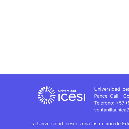
Universidad Ice
Pance, Cali - C
Teléfono: +57 
ventanillaunica
La Universidad Icesi es una Institución de Ed