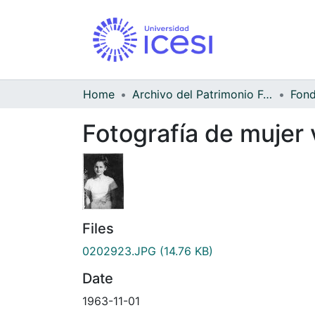
Home
Archivo del Patrimonio Fotográfico y Fílmico del Valle del Cauca
Fotografía de mujer 
Files
0202923.JPG
(14.76 KB)
Date
1963-11-01