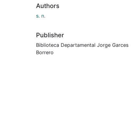
Authors
s. n.
Publisher
Biblioteca Departamental Jorge Garces
Borrero