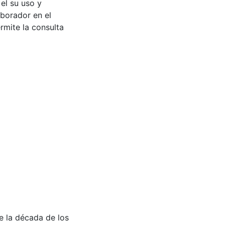
 el su uso y
aborador en el
rmite la consulta
de la década de los