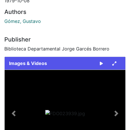
1979-10-08
Authors
Gómez, Gustavo
Publisher
Biblioteca Departamental Jorge Garcés Borrero
Images & Videos
Slide 1 of 2
Previous
Next