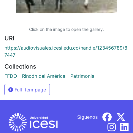
Click on the image to open the gallery.
URI
https://audiovisuales.icesi.edu.co/handle/123456789/8
7447
Collections
FFDO - Rincón del América - Patrimonial
Full item page
Síguenos