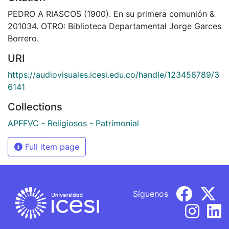
PEDRO A RIASCOS (1900). En su primera comunión &
201034. OTRO: Biblioteca Departamental Jorge Garces
Borrero.
URI
https://audiovisuales.icesi.edu.co/handle/123456789/3
6141
Collections
APFFVC - Religiosos - Patrimonial
Full item page
Síguenos