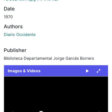
Date
1970
Authors
Diario Occidente
Publisher
Biblioteca Departamental Jorge Garcés Borrero
Images & Videos
Slide 1 of 2