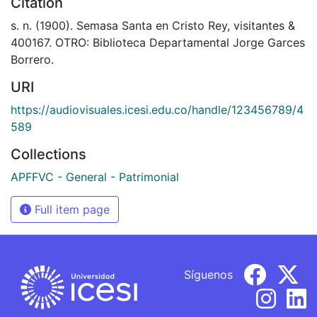
Citation
s. n. (1900). Semasa Santa en Cristo Rey, visitantes &
400167. OTRO: Biblioteca Departamental Jorge Garces
Borrero.
URI
https://audiovisuales.icesi.edu.co/handle/123456789/4
589
Collections
APFFVC - General - Patrimonial
Full item page
Síguenos