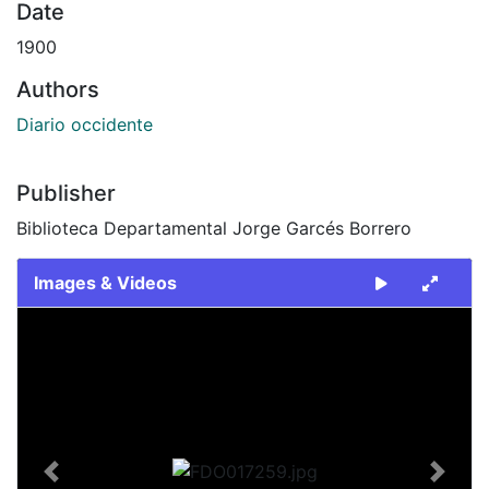
Date
1900
Authors
Diario occidente
Publisher
Biblioteca Departamental Jorge Garcés Borrero
Images & Videos
Slide 1 of 2
Previous
Next