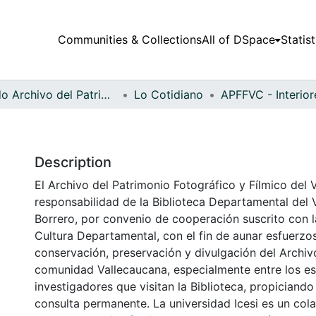
Communities & Collections
All of DSpace
Statist
Fondo Archivo del Patrimonio Fotográfico y Fílmico del Valle del Cauca
Lo Cotidiano
Description
El Archivo del Patrimonio Fotográfico y Fílmico del 
responsabilidad de la Biblioteca Departamental del 
Borrero, por convenio de cooperación suscrito con l
Cultura Departamental, con el fin de aunar esfuerzo
conservación, preservación y divulgación del Archivo
comunidad Vallecaucana, especialmente entre los es
investigadores que visitan la Biblioteca, propiciando
consulta permanente. La universidad Icesi es un col