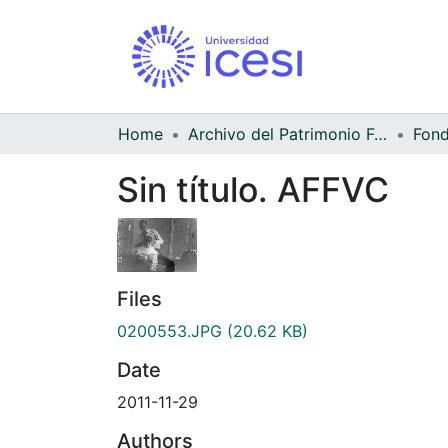
Home
Archivo del Patrimonio Fotográfico y Fílmico del Valle del Cauca
Sin título. AFFVC
Files
0200553.JPG
(20.62 KB)
Date
2011-11-29
Authors