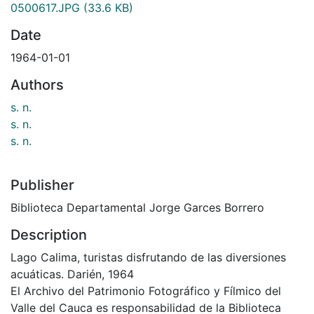
0500617.JPG
(33.6 KB)
Date
1964-01-01
Authors
s. n.
s. n.
s. n.
Publisher
Biblioteca Departamental Jorge Garces Borrero
Description
Lago Calima, turistas disfrutando de las diversiones
acuáticas. Darién, 1964
El Archivo del Patrimonio Fotográfico y Fílmico del
Valle del Cauca es responsabilidad de la Biblioteca