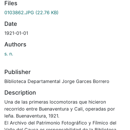
Files
0103862.JPG
(22.76 KB)
Date
1921-01-01
Authors
s. n.
Publisher
Biblioteca Departamental Jorge Garces Borrero
Description
Una de las primeras locomotoras que hicieron
recorrido entre Buenaventura y Cali, operadas por
leña. Buenaventura, 1921.
El Archivo del Patrimonio Fotográfico y Fílmico del
Valle del Cauca es responsabilidad de la Biblioteca