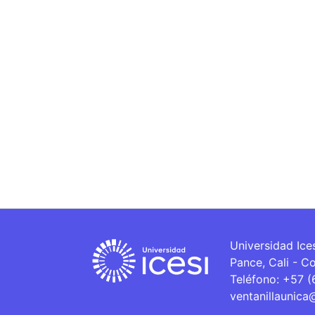
Universidad Ice
Pance, Cali - C
Teléfono: +57 
ventanillaunica