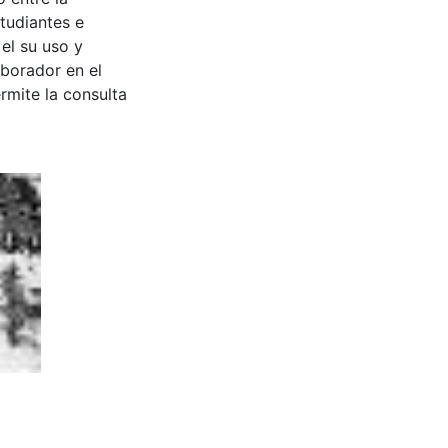
tudiantes e
 el su uso y
aborador en el
rmite la consulta