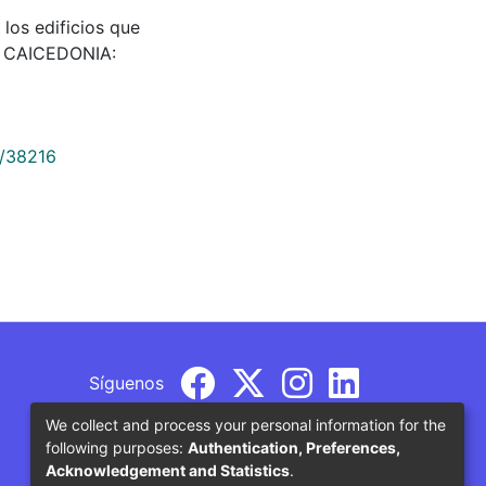
los edificios que
7. CAICEDONIA:
9/38216
Síguenos
We collect and process your personal information for the
following purposes:
Authentication, Preferences,
Acknowledgement and Statistics
.