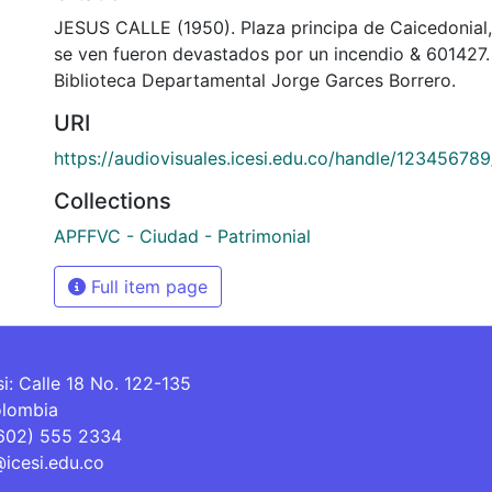
JESUS CALLE (1950). Plaza principa de Caicedonial, 
se ven fueron devastados por un incendio & 60142
Biblioteca Departamental Jorge Garces Borrero.
URI
https://audiovisuales.icesi.edu.co/handle/12345678
Collections
APFFVC - Ciudad - Patrimonial
Full item page
si: Calle 18 No. 122-135
olombia
(602) 555 2334
@icesi.edu.co