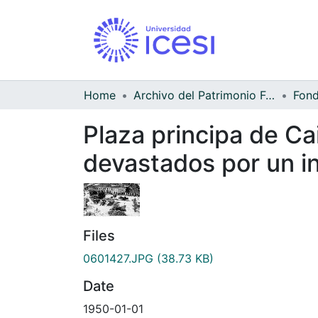
Home
Archivo del Patrimonio Fotográfico y Fílmico del Valle del Cauca
Plaza principa de Ca
devastados por un i
Files
0601427.JPG
(38.73 KB)
Date
1950-01-01