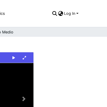
ics
Log In
o Medio
Next