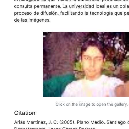
consulta permanente. La universidad Icesi es un col
proceso de difusión, facilitando la tecnología que pe
de las imágenes.
Click on the image to open the gallery.
Citation
Arias Martínez, J. C. (2005). Plano Medio. Santiago d
Departamental Jorge Garces Borrero.