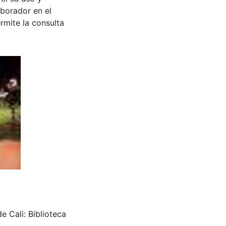
aborador en el
rmite la consulta
e Cali: Biblioteca