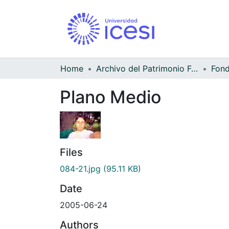
Home
Archivo del Patrimonio Fotográfico y Fílmico del Valle del Cauca
Fond
Plano Medio
Files
084-21.jpg
(95.11 KB)
Date
2005-06-24
Authors