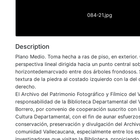
084-21.jpg
Description
Plano Medio. Toma hecha a ras de piso, en exterior.
perspectiva lineal dirigida hacia un punto central sob
horizontedemarcvado entre dos árboles frondosos. 
textura de la piedra al costado izquierdo con la del
derecho.
El Archivo del Patrimonio Fotográfico y Fílmico del 
responsabilidad de la Biblioteca Departamental del 
Borrero, por convenio de cooperación suscrito con l
Cultura Departamental, con el fin de aunar esfuerzo
conservación, preservación y divulgación del Archivo
comunidad Vallecaucana, especialmente entre los es
investigadores que visitan la Biblioteca, propiciando