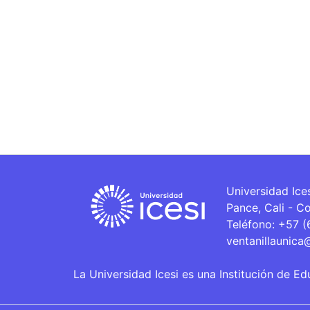
Universidad Ice
Pance, Cali - C
Teléfono: +57 
ventanillaunica
La Universidad Icesi es una Institución de Ed