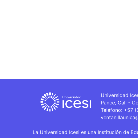
Universidad Ice
Pance, Cali - C
Teléfono: +57 
ventanillaunica
La Universidad Icesi es una Institución de Ed