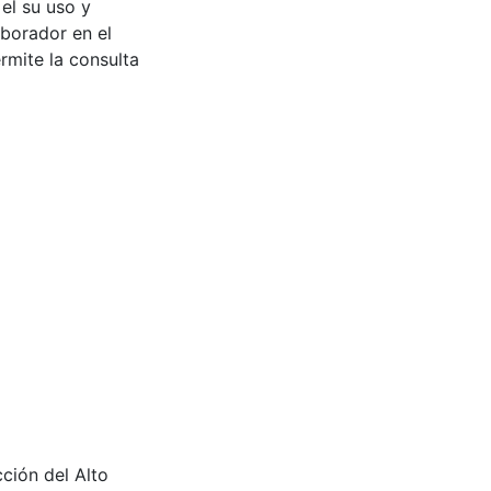
 el su uso y
aborador en el
rmite la consulta
cción del Alto