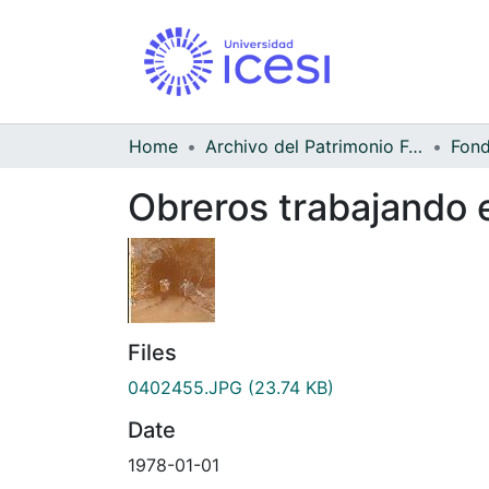
Home
Archivo del Patrimonio Fotográfico y Fílmico del Valle del Cauca
Obreros trabajando e
Files
0402455.JPG
(23.74 KB)
Date
1978-01-01