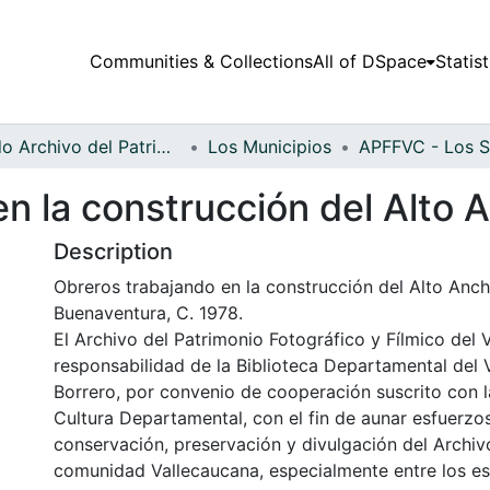
Communities & Collections
All of DSpace
Statist
Fondo Archivo del Patrimonio Fotográfico y Fílmico del Valle del Cauca
Los Municipios
n la construcción del Alto 
Description
Obreros trabajando en la construcción del Alto Anch
Buenaventura, C. 1978.
El Archivo del Patrimonio Fotográfico y Fílmico del 
responsabilidad de la Biblioteca Departamental del 
Borrero, por convenio de cooperación suscrito con l
Cultura Departamental, con el fin de aunar esfuerzo
conservación, preservación y divulgación del Archivo
comunidad Vallecaucana, especialmente entre los es