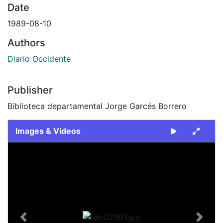
Date
1989-08-10
Authors
Diario Occidente
Publisher
Biblioteca departamental Jorge Garcés Borrero
Images & Videos
Slide 1 of 1
Previous
Next