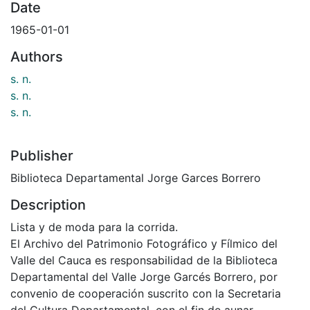
Date
1965-01-01
Authors
s. n.
s. n.
s. n.
Publisher
Biblioteca Departamental Jorge Garces Borrero
Description
Lista y de moda para la corrida.
El Archivo del Patrimonio Fotográfico y Fílmico del
Valle del Cauca es responsabilidad de la Biblioteca
Departamental del Valle Jorge Garcés Borrero, por
convenio de cooperación suscrito con la Secretaria
del Cultura Departamental, con el fin de aunar