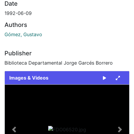
Date
1992-06-09
Authors
Gómez, Gustavo
Publisher
Biblioteca Departamental Jorge Garcés Borrero
Images & Videos
Slide 1 of 1
Previous
Next