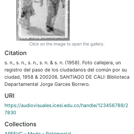
Click on the image to open the gallery.
Citation
s. n., s. n., s. n., s. n. & s. n. (1958). Foto callejera, un
registro del paso de los ciudadanos del común por su
ciudad, 1958 & 200206. SANTIAGO DE CALI: Biblioteca
Departamental Jorge Garces Borrero.
URI
https://audiovisuales.icesi.edu.co/handle/123456789/2
7830
Collections
APFFVC - Moda - Patrimonial