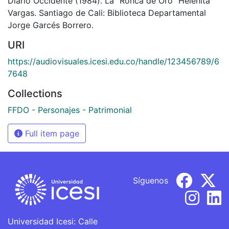
Diario Occidente (1984). La “Ronca de Oro” Helenita
Vargas. Santiago de Cali: Biblioteca Departamental
Jorge Garcés Borrero.
URI
https://audiovisuales.icesi.edu.co/handle/123456789/6
7648
Collections
FFDO - Personajes - Patrimonial
Full item page
Síguenos
Universidad Icesi: Calle