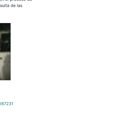
sulta de las
9/87231