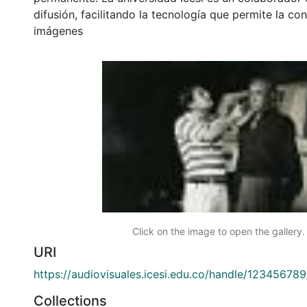
difusión, facilitando la tecnología que permite la con
imágenes
Click on the image to open the gallery.
URI
https://audiovisuales.icesi.edu.co/handle/12345678
Collections