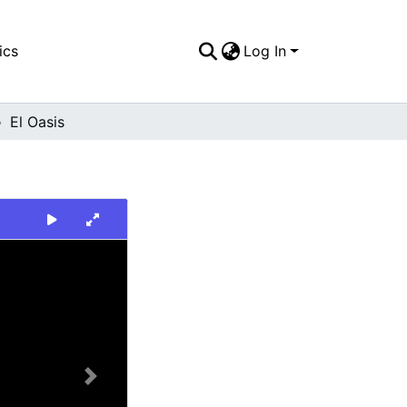
ics
Log In
El Oasis
Next