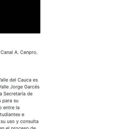
 Canal A. Cenpro.
Valle del Cauca es
Valle Jorge Garcés
a Secretaría de
s para su
 entre la
tudiantes e
 su uso y consulta
en el proceso de