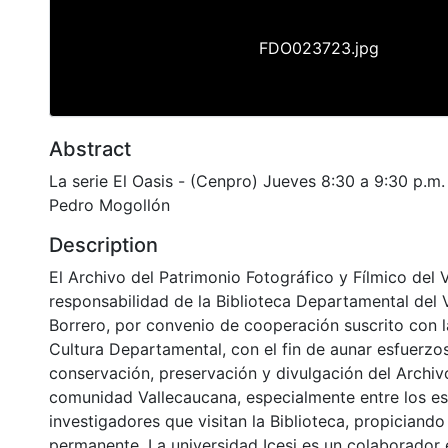
FDO023723.jpg
Abstract
La serie El Oasis - (Cenpro) Jueves 8:30 a 9:30 p.m.
Pedro Mogollón
Description
El Archivo del Patrimonio Fotográfico y Fílmico del 
responsabilidad de la Biblioteca Departamental del 
Borrero, por convenio de cooperación suscrito con l
Cultura Departamental, con el fin de aunar esfuerzo
conservación, preservación y divulgación del Archivo
comunidad Vallecaucana, especialmente entre los es
investigadores que visitan la Biblioteca, propiciando
permanente. La universidad Icesi es un colaborador 