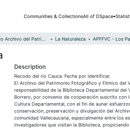
Communities & Collections
All of DSpace
Statist
Fondo Archivo del Patrimonio Fotográfico y Fílmico del Valle del Cauca
La Naturaleza
a
Description
Recodo del río Cauca. Fecha por identificar.
El Archivo del Patrimonio Fotográfico y Fílmico del 
responsabilidad de la Biblioteca Departamental del 
Borrero, por convenio de cooperación suscrito con l
Cultura Departamental, con el fin de aunar esfuerzo
conservación, preservación y divulgación del Archivo
comunidad Vallecaucana, especialmente entre los es
investigadores que visitan la Biblioteca, propiciando