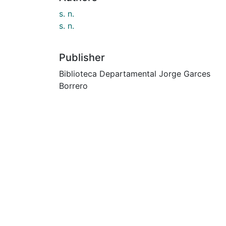
s. n.
s. n.
Publisher
Biblioteca Departamental Jorge Garces
Borrero