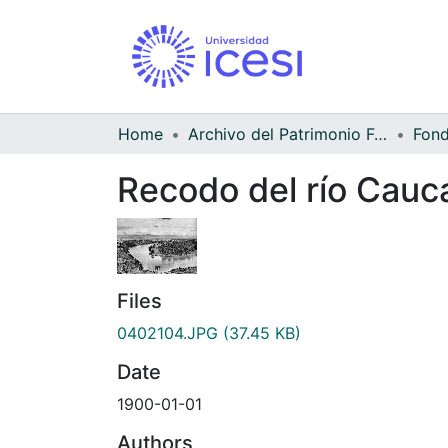
Home
Archivo del Patrimonio Fotográfico y Fílmico del Valle del Cauca
Recodo del río Cauc
Files
0402104.JPG
(37.45 KB)
Date
1900-01-01
Authors