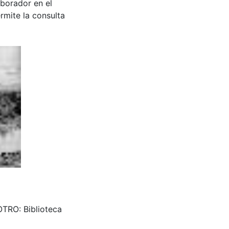
aborador en el
rmite la consulta
 OTRO: Biblioteca