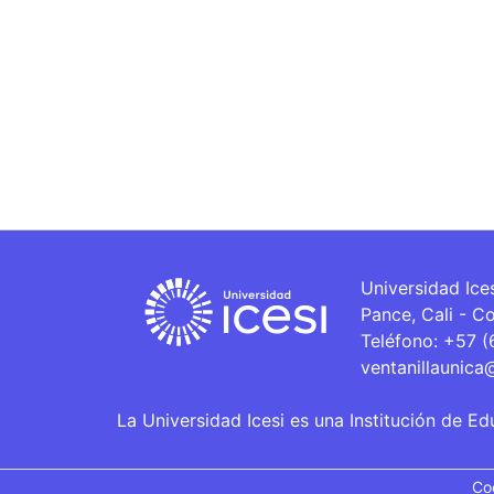
Universidad Ice
Pance, Cali - C
Teléfono: +57 
ventanillaunica
La Universidad Icesi es una Institución de Ed
Co