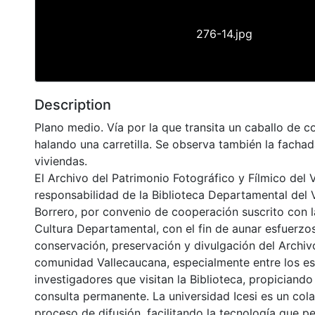
276-14.jpg
Description
Plano medio. Vía por la que transita un caballo de c
halando una carretilla. Se observa también la facha
viviendas.
El Archivo del Patrimonio Fotográfico y Fílmico del 
responsabilidad de la Biblioteca Departamental del 
Borrero, por convenio de cooperación suscrito con l
Cultura Departamental, con el fin de aunar esfuerzo
conservación, preservación y divulgación del Archivo
comunidad Vallecaucana, especialmente entre los es
investigadores que visitan la Biblioteca, propiciando
consulta permanente. La universidad Icesi es un col
proceso de difusión, facilitando la tecnología que pe