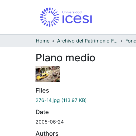
Home
Archivo del Patrimonio Fotográfico y Fílmico del Valle del Cauca
Fond
Plano medio
Files
276-14.jpg
(113.97 KB)
Date
2005-06-24
Authors