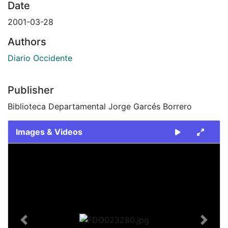
Date
2001-03-28
Authors
Diario Occidente
Publisher
Biblioteca Departamental Jorge Garcés Borrero
Images & Videos
Slide 1 of 2
Previous
Next