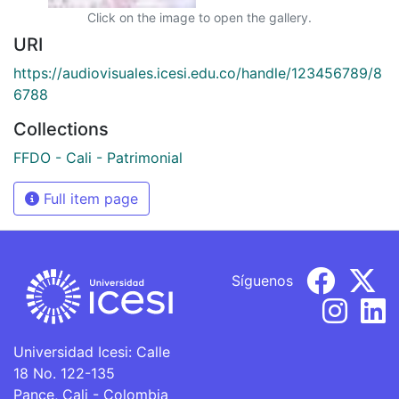
Click on the image to open the gallery.
URI
https://audiovisuales.icesi.edu.co/handle/123456789/8
6788
Collections
FFDO - Cali - Patrimonial
Full item page
Síguenos
Universidad Icesi: Calle
18 No. 122-135
Pance, Cali - Colombia