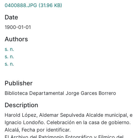
0400888.JPG
(31.96 KB)
Date
1900-01-01
Authors
s. n.
s. n.
s. n.
Publisher
Biblioteca Departamental Jorge Garces Borrero
Description
Harold López, Aldemar Sepulveda Alcalde municipal, e
Ignacio Londoño. Celebración en la casa de gobierno.
Alcalá, Fecha por identificar.
El Archivo del Patrimonio Fotográfico y Fílmico del