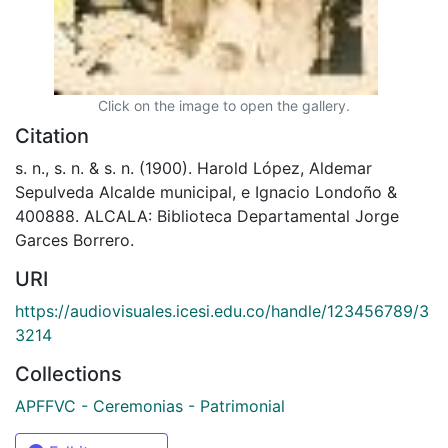
Click on the image to open the gallery.
Citation
s. n., s. n. & s. n. (1900). Harold López, Aldemar
Sepulveda Alcalde municipal, e Ignacio Londoño &
400888. ALCALA: Biblioteca Departamental Jorge
Garces Borrero.
URI
https://audiovisuales.icesi.edu.co/handle/123456789/3
3214
Collections
APFFVC - Ceremonias - Patrimonial