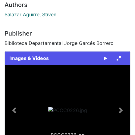
Authors
Salazar Aguirre, Stiven
Publisher
Biblioteca Departamental Jorge Garcés Borrero
Images & Videos
Slide 1 of 1
Previous
Next
PCCC0226.jpg