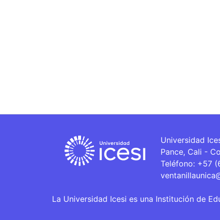
Universidad Ice
Pance, Cali - C
Teléfono: +57 
ventanillaunica
La Universidad Icesi es una Institución de Ed