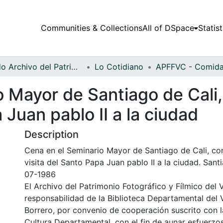
Communities & Collections
All of DSpace
Statist
Fondo Archivo del Patrimonio Fotográfico y Fílmico del Valle del Cauca
Lo Cotidiano
 Mayor de Santiago de Cali,
 Juan pablo II a la ciudad
Description
Cena en el Seminario Mayor de Santiago de Cali, co
visita del Santo Papa Juan pablo II a la ciudad. Sant
07-1986
El Archivo del Patrimonio Fotográfico y Fílmico del 
responsabilidad de la Biblioteca Departamental del 
Borrero, por convenio de cooperación suscrito con l
Cultura Departamental, con el fin de aunar esfuerzo