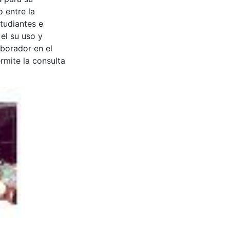
 entre la
tudiantes e
 el su uso y
aborador en el
rmite la consulta