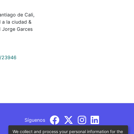
antiago de Cali,
 a la ciudad &
l Jorge Garces
9/23946
Síguenos
We collect and process your personal information for the