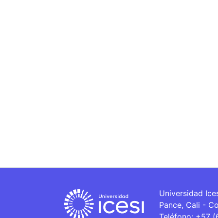
Universidad Ice
Pance, Cali - C
Teléfono: +57 