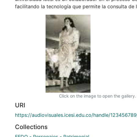
facilitando la tecnología que permite la consulta de
Click on the image to open the gallery.
URI
https://audiovisuales.icesi.edu.co/handle/12345678
Collections
FFDO - Personajes - Patrimonial