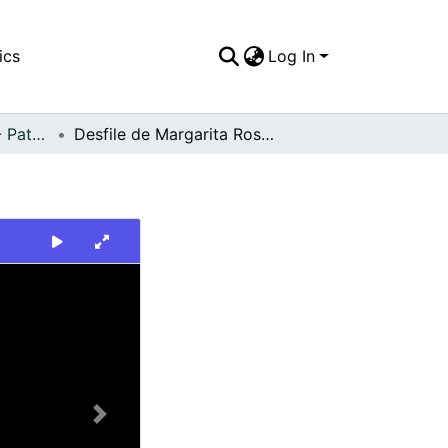
ics
Log In
FFDO - Personajes - Patrimonial
Desfile de Margarita Rosa de Francisco
Next