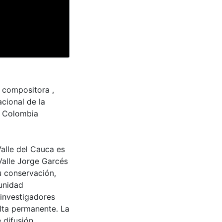
, compositora ,
acional de la
de Colombia
Valle del Cauca es
Valle Jorge Garcés
u conservación,
munidad
 investigadores
ulta permanente. La
 difusión,