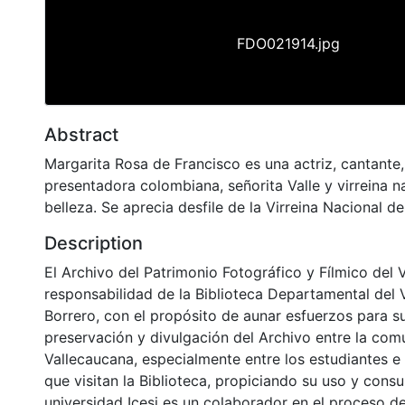
FDO021914.jpg
Abstract
Margarita Rosa de Francisco es una actriz, cantante
presentadora colombiana, señorita Valle y virreina n
belleza. Se aprecia desfile de la Virreina Nacional 
Description
El Archivo del Patrimonio Fotográfico y Fílmico del 
responsabilidad de la Biblioteca Departamental del 
Borrero, con el propósito de aunar esfuerzos para s
preservación y divulgación del Archivo entre la co
Vallecaucana, especialmente entre los estudiantes e
que visitan la Biblioteca, propiciando su uso y cons
universidad Icesi es un colaborador en el proceso de