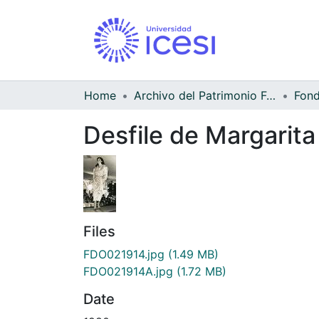
Home
Archivo del Patrimonio Fotográfico y Fílmico del Valle del Cauca
Desfile de Margarit
Files
FDO021914.jpg
(1.49 MB)
FDO021914A.jpg
(1.72 MB)
Date