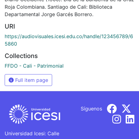
Roja Colombiana. Santiago de Cali: Biblioteca
Departamental Jorge Garcés Borrero.
URI
https://audiovisuales.icesi.edu.co/handle/123456789/6
5860
Collections
FFDO - Cali - Patrimonial
Full item page
Síguenos
Universidad Icesi: Calle