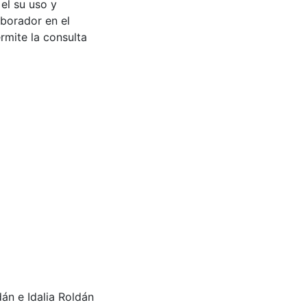
 el su uso y
aborador en el
rmite la consulta
n e Idalia Roldán