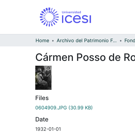
Home
Archivo del Patrimonio Fotográfico y Fílmico del Valle del Cauca
Cármen Posso de Rol
Files
0604909.JPG
(30.99 KB)
Date
1932-01-01