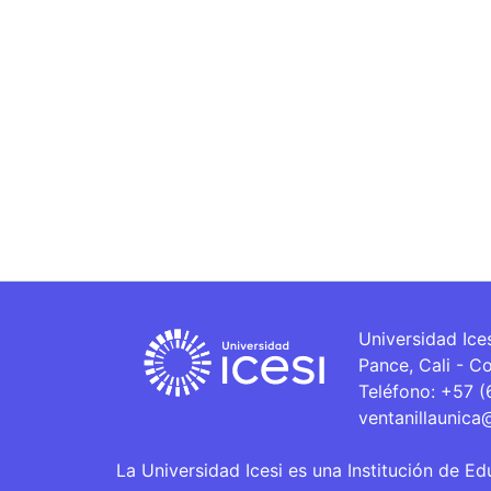
Universidad Ice
Pance, Cali - C
Teléfono: +57 
ventanillaunica
La Universidad Icesi es una Institución de Ed