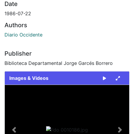
Date
1986-07-22
Authors
Diario Occidente
Publisher
Biblioteca Departamental Jorge Garcés Borrero
Images & Videos
Slide 1 of 1
Previous
Next