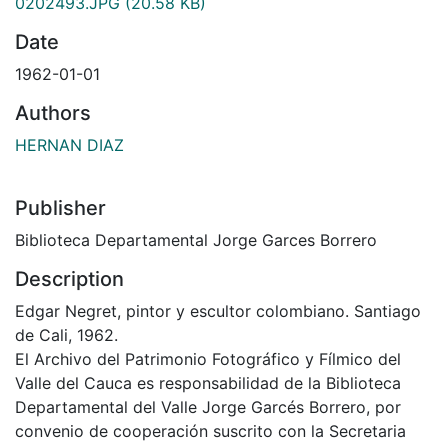
0202493.JPG
(20.58 KB)
Date
1962-01-01
Authors
HERNAN DIAZ
Publisher
Biblioteca Departamental Jorge Garces Borrero
Description
Edgar Negret, pintor y escultor colombiano. Santiago
de Cali, 1962.
El Archivo del Patrimonio Fotográfico y Fílmico del
Valle del Cauca es responsabilidad de la Biblioteca
Departamental del Valle Jorge Garcés Borrero, por
convenio de cooperación suscrito con la Secretaria