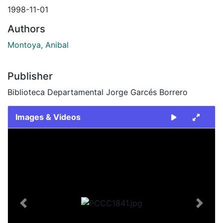
1998-11-01
Authors
Montoya, Anibal
Publisher
Biblioteca Departamental Jorge Garcés Borrero
Images & Videos
Slide 1 of 1
Previous
Next