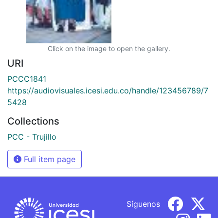
Click on the image to open the gallery.
URI
PCCC1841
https://audiovisuales.icesi.edu.co/handle/123456789/7
5428
Collections
PCC - Trujillo
Full item page
Síguenos