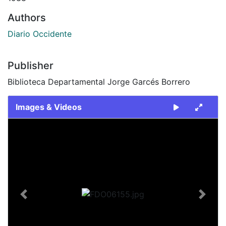
Authors
Diario Occidente
Publisher
Biblioteca Departamental Jorge Garcés Borrero
Images & Videos
Slide 1 of 1
Previous
Next