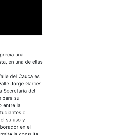
precia una
sta, en una de ellas
Valle del Cauca es
Valle Jorge Garcés
a Secretaria del
s para su
 entre la
tudiantes e
 el su uso y
aborador en el
rmite la consulta