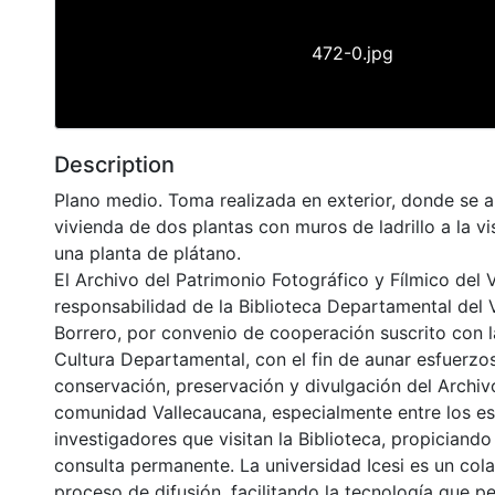
472-0.jpg
Description
Plano medio. Toma realizada en exterior, donde se a
vivienda de dos plantas con muros de ladrillo a la vi
una planta de plátano.
El Archivo del Patrimonio Fotográfico y Fílmico del 
responsabilidad de la Biblioteca Departamental del 
Borrero, por convenio de cooperación suscrito con l
Cultura Departamental, con el fin de aunar esfuerzo
conservación, preservación y divulgación del Archivo
comunidad Vallecaucana, especialmente entre los es
investigadores que visitan la Biblioteca, propiciando
consulta permanente. La universidad Icesi es un col
proceso de difusión, facilitando la tecnología que pe