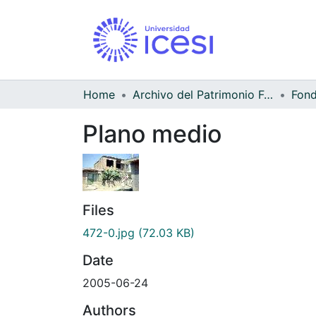
Home
Archivo del Patrimonio Fotográfico y Fílmico del Valle del Cauca
Fond
Plano medio
Files
472-0.jpg
(72.03 KB)
Date
2005-06-24
Authors