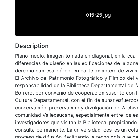
015-25.jpg
Description
Plano medio. Imagen tomada en diagonal, en la cual
diferencias de diseño en las edificaciones de la zona
derecho sobresale árbol en parte delantera de vivie
El Archivo del Patrimonio Fotográfico y Fílmico del 
responsabilidad de la Biblioteca Departamental del 
Borrero, por convenio de cooperación suscrito con l
Cultura Departamental, con el fin de aunar esfuerzo
conservación, preservación y divulgación del Archivo
comunidad Vallecaucana, especialmente entre los es
investigadores que visitan la Biblioteca, propiciando
consulta permanente. La universidad Icesi es un col
proceso de difusión, facilitando la tecnología que pe