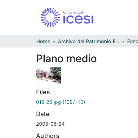
Home
Archivo del Patrimonio Fotográfico y Fílmico del Valle del Cauca
Fond
Plano medio
Files
015-25.jpg
(109.1 KB)
Date
2005-06-24
Authors