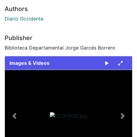
Authors
Diario Occidente
Publisher
Biblioteca Departamental Jorge Garcés Borrero
Images & Videos
Slide 1 of 1
Previous
Next