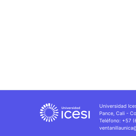
Universidad Ice
Pance, Cali - C
Teléfono: +57 
ventanillaunica