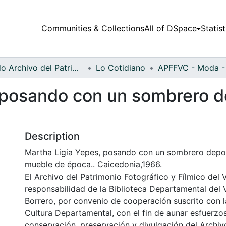
Communities & Collections
All of DSpace
Statist
Fondo Archivo del Patrimonio Fotográfico y Fílmico del Valle del Cauca
Lo Cotidiano
 posando con un sombrero d
Description
Martha Ligia Yepes, posando con un sombrero depor
mueble de época.. Caicedonia,1966.
El Archivo del Patrimonio Fotográfico y Fílmico del 
responsabilidad de la Biblioteca Departamental del 
Borrero, por convenio de cooperación suscrito con l
Cultura Departamental, con el fin de aunar esfuerzo
conservación, preservación y divulgación del Archivo