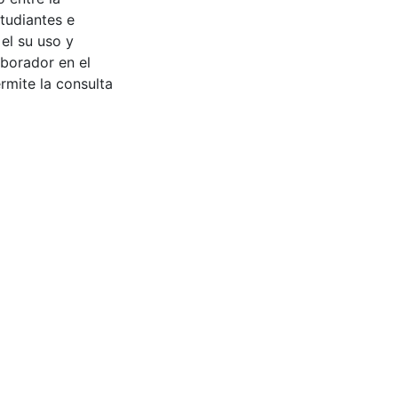
tudiantes e
 el su uso y
aborador en el
rmite la consulta