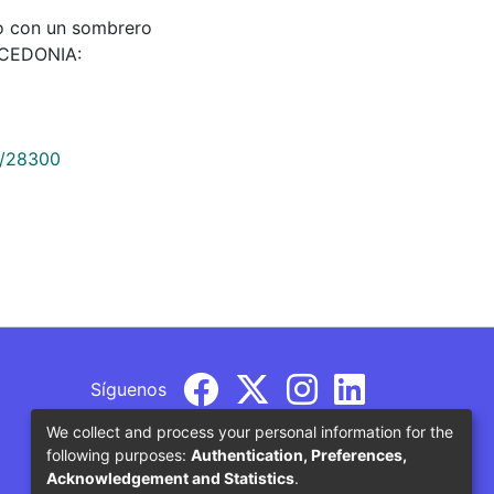
ndo con un sombrero
ICEDONIA:
9/28300
Síguenos
We collect and process your personal information for the
following purposes:
Authentication, Preferences,
Acknowledgement and Statistics
.