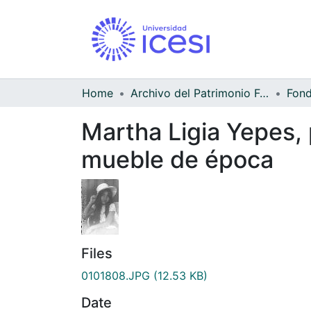
Home
Archivo del Patrimonio Fotográfico y Fílmico del Valle del Cauca
Martha Ligia Yepes,
mueble de época
Files
0101808.JPG
(12.53 KB)
Date