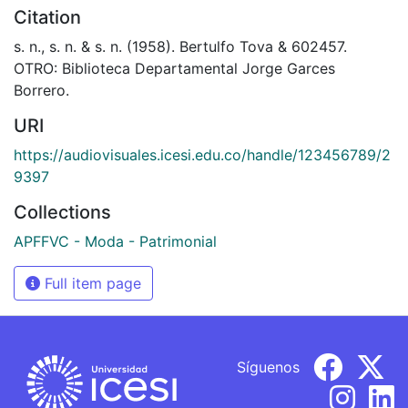
Citation
s. n., s. n. & s. n. (1958). Bertulfo Tova & 602457.
OTRO: Biblioteca Departamental Jorge Garces
Borrero.
URI
https://audiovisuales.icesi.edu.co/handle/123456789/2
9397
Collections
APFFVC - Moda - Patrimonial
Full item page
Síguenos