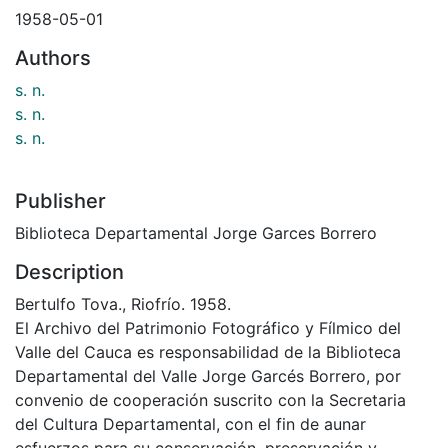
1958-05-01
Authors
s. n.
s. n.
s. n.
Publisher
Biblioteca Departamental Jorge Garces Borrero
Description
Bertulfo Tova., Riofrío. 1958.
El Archivo del Patrimonio Fotográfico y Fílmico del
Valle del Cauca es responsabilidad de la Biblioteca
Departamental del Valle Jorge Garcés Borrero, por
convenio de cooperación suscrito con la Secretaria
del Cultura Departamental, con el fin de aunar
esfuerzos para su conservación, preservación y