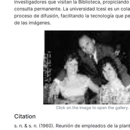
investigadores que visitan la Biblioteca, propiciando
consulta permanente. La universidad Icesi es un col
proceso de difusión, facilitando la tecnología que pe
de las imágenes.
Click on the image to open the gallery.
Citation
s. n. & s. n. (1960). Reunión de empleados de la plan