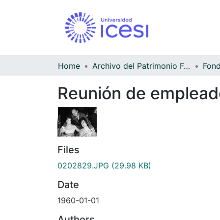
Home
Archivo del Patrimonio Fotográfico y Fílmico del Valle del Cauca
Reunión de empleado
Files
0202829.JPG
(29.98 KB)
Date
1960-01-01
Authors