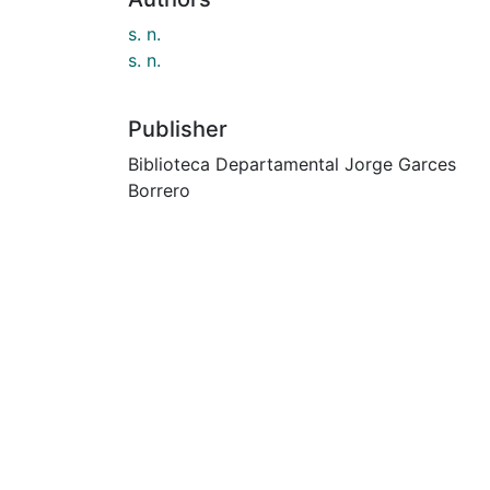
s. n.
s. n.
Publisher
Biblioteca Departamental Jorge Garces
Borrero