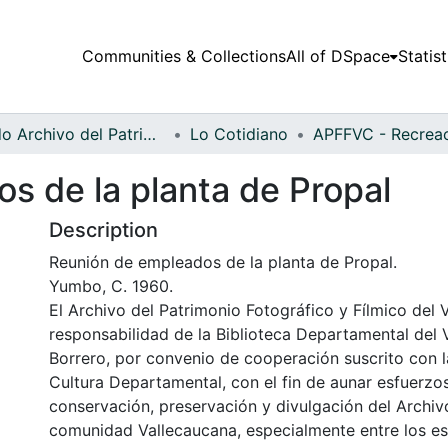
Communities & Collections
All of DSpace
Statist
Fondo Archivo del Patrimonio Fotográfico y Fílmico del Valle del Cauca
Lo Cotidiano
s de la planta de Propal
Description
Reunión de empleados de la planta de Propal.
Yumbo, C. 1960.
El Archivo del Patrimonio Fotográfico y Fílmico del 
responsabilidad de la Biblioteca Departamental del 
Borrero, por convenio de cooperación suscrito con l
Cultura Departamental, con el fin de aunar esfuerzo
conservación, preservación y divulgación del Archivo
comunidad Vallecaucana, especialmente entre los es