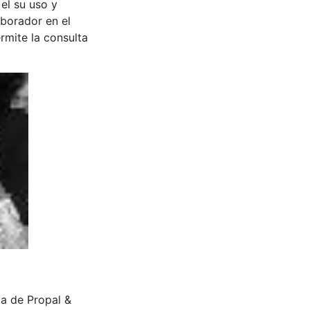
 el su uso y
aborador en el
rmite la consulta
ta de Propal &