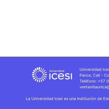
Universidad Ice
Pance, Cali - C
Teléfono: +57 
ventanillaunica
La Universidad Icesi es una Institución de Ed