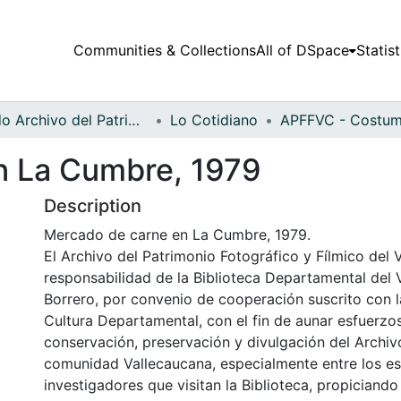
Communities & Collections
All of DSpace
Statist
Fondo Archivo del Patrimonio Fotográfico y Fílmico del Valle del Cauca
Lo Cotidiano
n La Cumbre, 1979
Description
Mercado de carne en La Cumbre, 1979.
El Archivo del Patrimonio Fotográfico y Fílmico del 
responsabilidad de la Biblioteca Departamental del 
Borrero, por convenio de cooperación suscrito con l
Cultura Departamental, con el fin de aunar esfuerzo
conservación, preservación y divulgación del Archivo
comunidad Vallecaucana, especialmente entre los es
investigadores que visitan la Biblioteca, propiciando