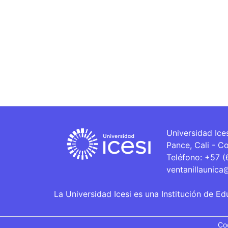
Universidad Ice
Pance, Cali - C
Teléfono: +57 
ventanillaunica
La Universidad Icesi es una Institución de Ed
Co