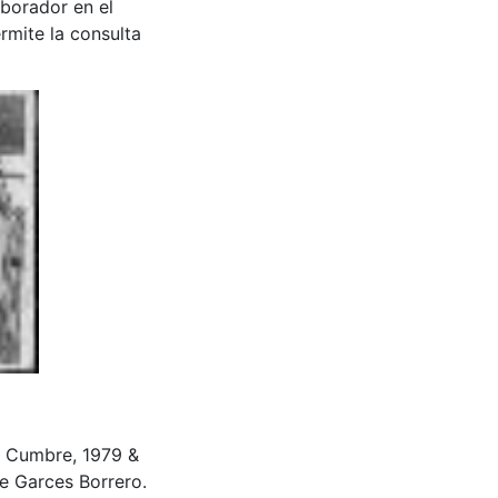
aborador en el
rmite la consulta
 Cumbre, 1979 &
e Garces Borrero.