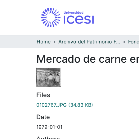
Home
Archivo del Patrimonio Fotográfico y Fílmico del Valle del Cauca
Mercado de carne e
Files
0102767.JPG
(34.83 KB)
Date
1979-01-01
Authors