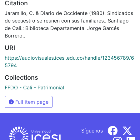
Citation
Jaramillo, C. & Diario de Occidente (1980). Sindicados
de secuestro se reunen con sus familiares.. Santiago
de Cali.: Biblioteca Departamental Jorge Garcés
Borrero..
URI
https://audiovisuales.icesi.edu.co/handle/123456789/6
5794
Collections
FFDO - Cali - Patrimonial
Full item page
Síguenos