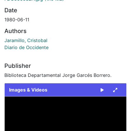
Date
1980-06-11
Authors
Jaramillo, Cristobal
Diario de Occidente
Publisher
Biblioteca Departamental Jorge Garcés Borrero.
Images & Videos
Slide 1 of 2