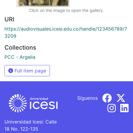
Click on the image to open the gallery.
URI
https://audiovisuales.icesi.edu.co/handle/123456789/7
3209
Collections
PCC - Argelia
Full item page
Síguenos
Universidad Icesi: Calle
18 No. 122-135