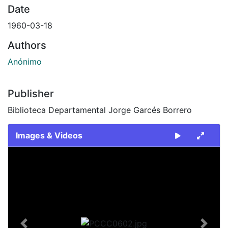
Date
1960-03-18
Authors
Anónimo
Publisher
Biblioteca Departamental Jorge Garcés Borrero
Images & Videos
Slide 1 of 1