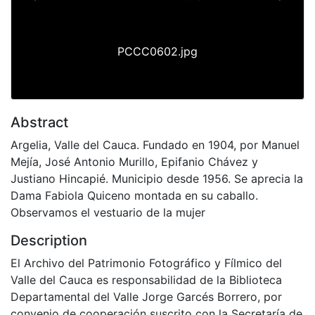
Previous
Next
PCCC0602.jpg
Abstract
Argelia, Valle del Cauca. Fundado en 1904, por Manuel
Mejía, José Antonio Murillo, Epifanio Chávez y
Justiano Hincapié. Municipio desde 1956. Se aprecia la
Dama Fabiola Quiceno montada en su caballo.
Observamos el vestuario de la mujer
Description
El Archivo del Patrimonio Fotográfico y Fílmico del
Valle del Cauca es responsabilidad de la Biblioteca
Departamental del Valle Jorge Garcés Borrero, por
convenio de cooperación suscrito con la Secretaría de