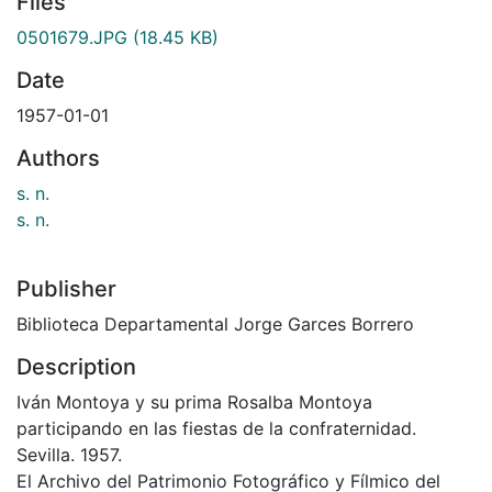
Files
0501679.JPG
(18.45 KB)
Date
1957-01-01
Authors
s. n.
s. n.
Publisher
Biblioteca Departamental Jorge Garces Borrero
Description
Iván Montoya y su prima Rosalba Montoya
participando en las fiestas de la confraternidad.
Sevilla. 1957.
El Archivo del Patrimonio Fotográfico y Fílmico del