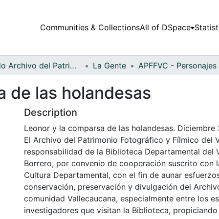
Communities & Collections
All of DSpace
Statist
Fondo Archivo del Patrimonio Fotográfico y Fílmico del Valle del Cauca
La Gente
a de las holandesas
Description
Leonor y la comparsa de las holandesas. Diciembre 
El Archivo del Patrimonio Fotográfico y Fílmico del 
responsabilidad de la Biblioteca Departamental del 
Borrero, por convenio de cooperación suscrito con l
Cultura Departamental, con el fin de aunar esfuerzo
conservación, preservación y divulgación del Archivo
comunidad Vallecaucana, especialmente entre los es
investigadores que visitan la Biblioteca, propiciando