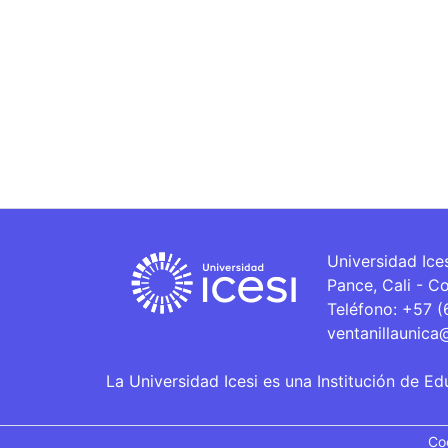
Universidad Ice
Pance, Cali - C
Teléfono: +57 
ventanillaunica
La Universidad Icesi es una Institución de Ed
Co