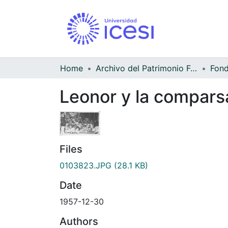
Home
Archivo del Patrimonio Fotográfico y Fílmico del Valle del Cauca
Leonor y la compars
Files
0103823.JPG
(28.1 KB)
Date
1957-12-30
Authors