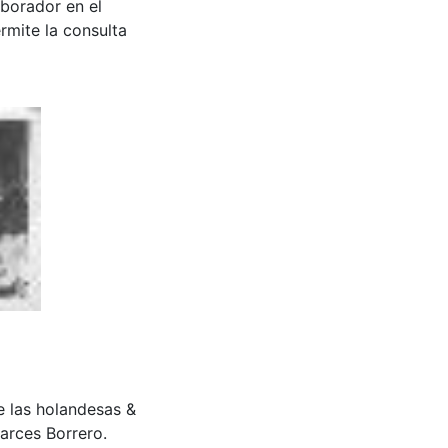
aborador en el
rmite la consulta
 las holandesas &
arces Borrero.